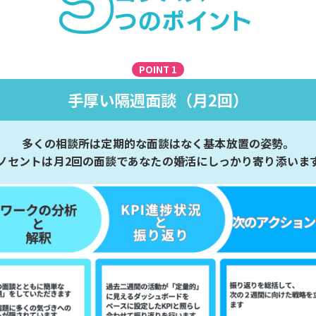
POINT 1
手厚い隔週面談（月2回）
多くの相談所は定期的な面談はなく基本放置の姿勢。
ノセントは月2回の面談であなたの婚活にしっかり寄り添いま