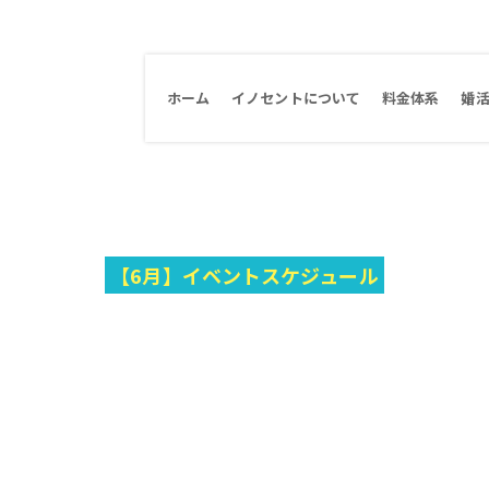
ホーム
イノセントについて
料金体系
婚
【6月】イベントスケジュール