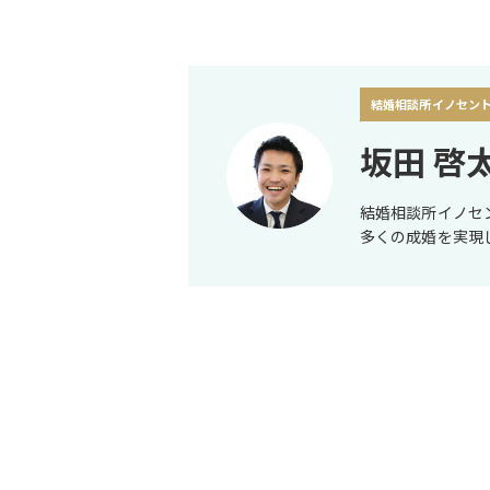
結婚相談所イノセント
坂田 啓
結婚相談所イノセ
多くの成婚を実現