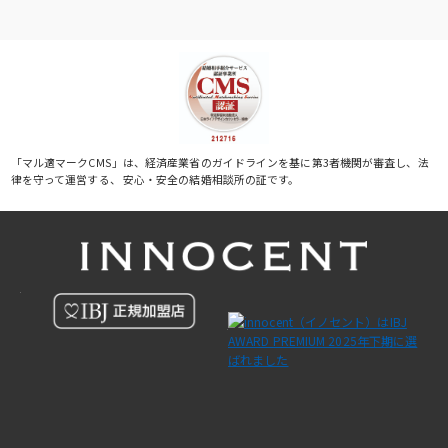
「マル適マークCMS」は、経済産業省のガイドラインを基に第3者機関が審査し、法
律を守って運営する、 安心・安全の結婚相談所の証です。