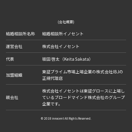
(会社概要)
結婚相談所名称
結婚相談所イノセント
運営会社
株式会社イノセント
代表
坂田 啓太（Keita Sakata）
東証プライム市場上場企業の株式会社IBJの
加盟組織
正規代理店
株式会社イノセントは東証グロースに上場し
親会社
ているブロードマインド株式会社のグループ
企業です。
© 2018 innocent All Rights Reserved.