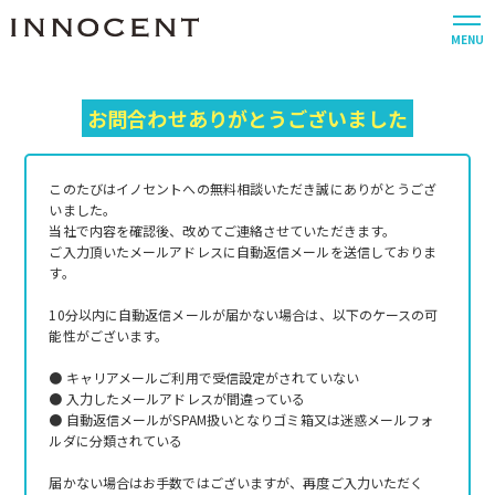
MENU
お問合わせありがとうございました
このたびはイノセントへの無料相談いただき誠にありがとうござ
いました。
当社で内容を確認後、改めてご連絡させていただきます。
ご入力頂いたメールアドレスに自動返信メールを送信しておりま
す。
10分以内に自動返信メールが届かない場合は、以下のケースの可
能性がございます。
● キャリアメールご利用で受信設定がされていない
● 入力したメールアドレスが間違っている
● 自動返信メールがSPAM扱いとなりゴミ箱又は迷惑メールフォ
ルダに分類されている
届かない場合はお手数ではございますが、再度ご入力いただく