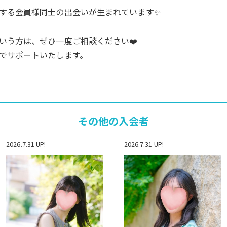
する会員様同士の出会いが生まれています✨
いう方は、ぜひ一度ご相談ください❤️
でサポートいたします。
その他の入会者
2026.7.31 UP!
2026.7.31 UP!