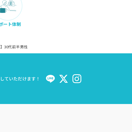
ポート体制
】30代前半男性
せしていただけます！