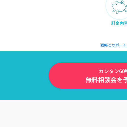
料金内
戦略とサポート
カンタン60
無料相談会を