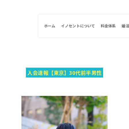
ホーム
イノセントについて
料金体系
婚
入会速報【東京】30代前半男性