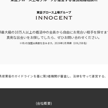
東証グロース上場グループ
界最大級の10万人以上の婚活中の会員から
自由にお見合い相手を探せま
真剣な出会いをお探しでしたら、
ぜひお問い合わせください。
※IBJの加盟会員数を含みます。
2026年1月実績（106,358名）
経済産業省のガイドラインを基に第3者機関が審査し、法律を守って運営する、
(会社概要)