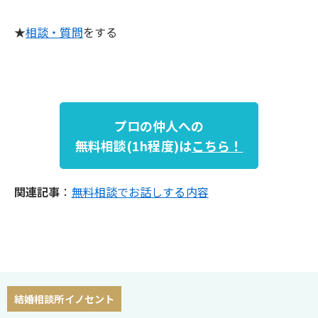
★
相談・質問
をする
プロの仲人への
無料相談(1h程度)は
こちら！
関連記事
：
無料相談でお話しする内容
結婚相談所イノセント