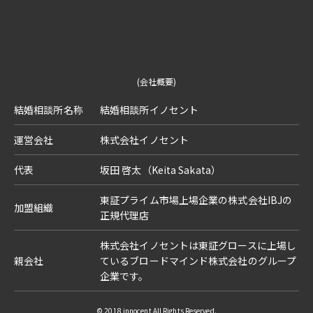
(会社概要)
結婚相談所名称
結婚相談所イノセント
運営会社
株式会社イノセント
代表
坂田 啓太（Keita Sakata）
東証プライム市場上場企業の株式会社IBJの
加盟組織
正規代理店
株式会社イノセントは東証グロースに上場し
親会社
ているブロードマインド株式会社のグループ
企業です。
© 2018 innocent All Rights Reserved.