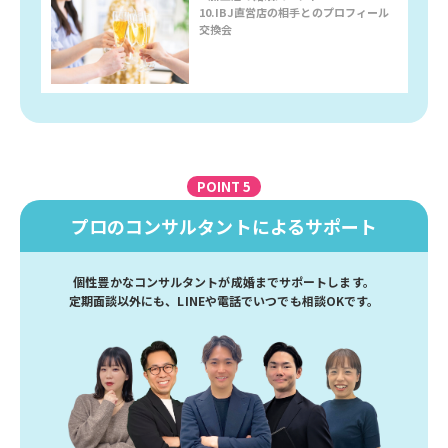
10.IBJ直営店の相手とのプロフィール
交換会
POINT 5
プロのコンサルタントによるサポート
個性豊かなコンサルタントが成婚までサポートします。
定期面談以外にも、LINEや電話でいつでも相談OKです。