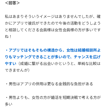
＜回答＞
私はあまりそういうイメージはありませんでしたが、確
かにアプリで彼氏ができたので今後の活動をどうしよう
と相談してくださる会員様は女性会員様の方が多いです
ね！
・アプリではそもそもの構造から、女性は結婚相談所よ
りもマッチングできることが多いので、チャンスを広げ
やすい
（成婚に繋がる出会いかというと、単純な比較は
できませんが）
・男性はアプリの併用は更なる金銭的な負担がある
・男性よりも、女性の方が婚活を短期決戦で考える方が
多い