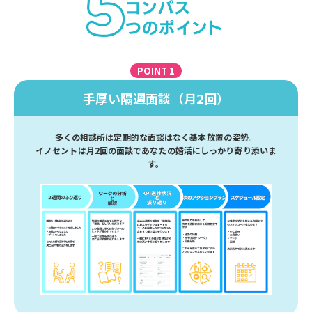
POINT 1
手厚い隔週面談（月2回）
多くの相談所は定期的な面談はなく基本放置の姿勢。
イノセントは月2回の面談であなたの婚活にしっかり寄り添いま
す。