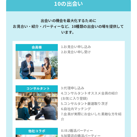
10の出会い
出会いの機会を最大化するために
お見合い・紹介・パーティーなど、10種類の出会いの場を提供して
います。
1.お見合い申し込み
2.お見合い申し受け
3.代理申し込み
4.コンサルタントオススメ会員の紹介
(お気に入り登録)
5.コンサルタント厳選取り次ぎ
6.自社内マッチング
7.会員が実際にお会いした素敵な方を紹
介
8.IBJ婚活パーティー
9.加盟店の婚活パーティー