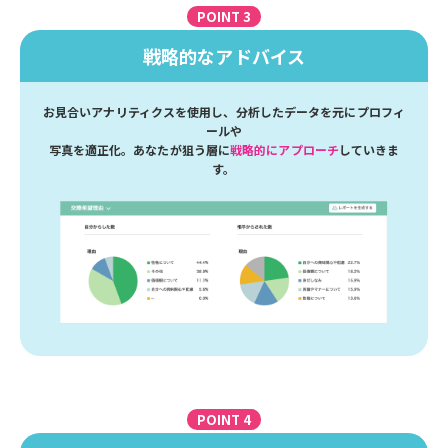
POINT 3
戦略的なアドバイス
お見合いアナリティクスを使用し、分析したデータを元にプロフィ
ールや
写真を適正化。あなたが狙う層に
戦略的にアプローチ
していきま
す。
POINT 4