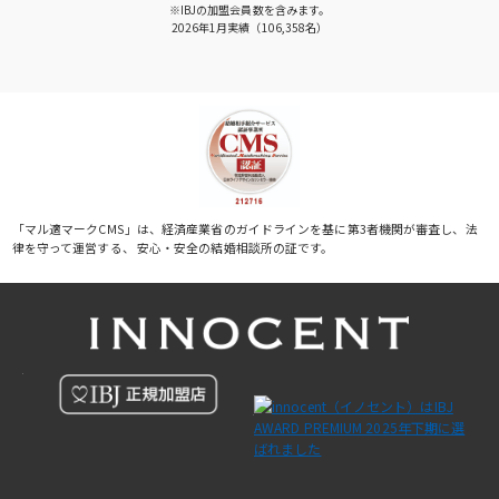
※IBJの加盟会員数を含みます。
2026年1月実績（106,358名）
「マル適マークCMS」は、経済産業省のガイドラインを基に第3者機関が審査し、法
律を守って運営する、 安心・安全の結婚相談所の証です。