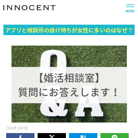
MENU
アプリと相談所の掛け持ちが女性に多いのはなぜ？
2022年1月7日