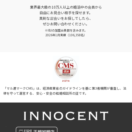
業界最大級の10万人以上の婚活中の会員から
自由にお見合い相手を探せます。
真剣な出会いをお探しでしたら、
ぜひお問い合わせください。
※IBJの加盟会員数を含みます。
2026年1月実績（106,358名）
「マル適マークCMS」は、経済産業省のガイドラインを基に第3者機関が審査し、法
律を守って運営する、 安心・安全の結婚相談所の証です。