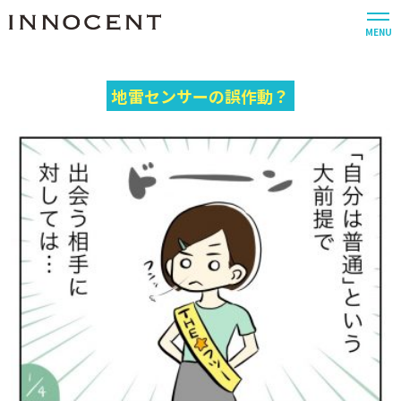
MENU
地雷センサーの誤作動？