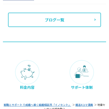
ブログ一覧
料金内容
サポート体制
戦略とサポートで成婚へ導く結婚相談所「イノセント」
＞
婚活4コマ漫画
＞
地雷セ
ンサーの誤作動？