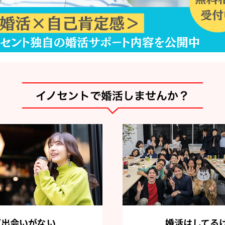
ど出会いがない
婚活はしてる