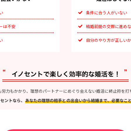
い
条件に合う人がいない
ーは不安
結婚前提の交際に進め
い
自分のやり方が正しい
も労力もかかり、理想のパートナーにめぐり会えない婚活に終止符を打
ノセントなら、
あなたの理想の相手との出会いから結婚まで、必要なこ