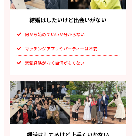
結婚はしたいけど出会いがない
何から始めていいか分からない
マッチングアプリやパーティーは不安
恋愛経験がなく自信がもてない
婚活はしてるけど上手くいかない