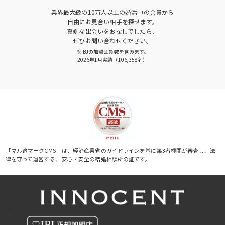
業界最大級の10万人以上の婚活中の会員から
自由にお見合い相手を探せます。
真剣な出会いをお探しでしたら、
ぜひお問い合わせください。
※IBJの加盟会員数を含みます。
2026年1月実績（106,358名）
「マル適マークCMS」は、経済産業省のガイドラインを基に第3者機関が審査し、法
律を守って運営する、 安心・安全の結婚相談所の証です。