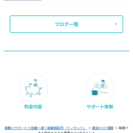
ブログ一覧
料金内容
サポート体制
戦略とサポートで成婚へ導く結婚相談所「イノセント」
＞
婚活4コマ漫画
＞
結婚で
きる相手かどうか重要な2つのポイント