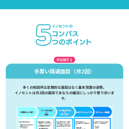
POINT 1
手厚い隔週面談（月2回）
多くの相談所は定期的な面談はなく基本放置の姿勢。
イノセントは月2回の面談であなたの婚活にしっかり寄り添いま
す。