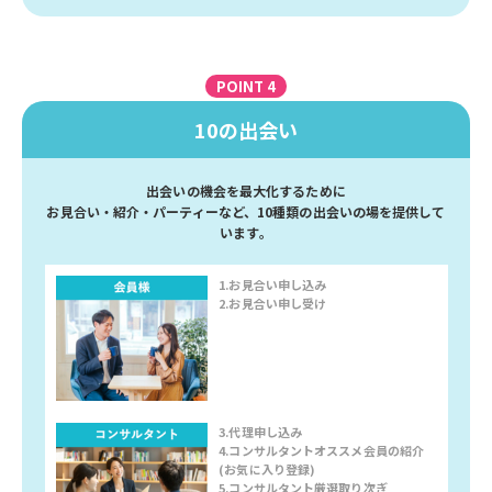
POINT 4
10の出会い
出会いの機会を最大化するために
お見合い・紹介・パーティーなど、10種類の出会いの場を提供して
います。
1.お見合い申し込み
2.お見合い申し受け
3.代理申し込み
4.コンサルタントオススメ会員の紹介
(お気に入り登録)
5.コンサルタント厳選取り次ぎ