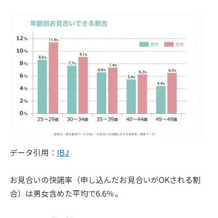
データ引用：
IBJ
お見合いの快諾率（申し込んだお見合いがOKされる割
合）は男女含めた平均で6.6％。