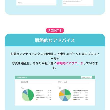
POINT 3
戦略的なアドバイス
お見合いアナリティクスを使用し、分析したデータを元にプロフィ
ールや
写真を適正化。あなたが狙う層に
戦略的にアプローチ
していきま
す。