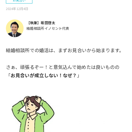
お見合い
2024年12月4日
【執筆】坂田啓太
結婚相談所イノセント代表
結婚相談所での婚活は、まずお見合いから始まります。
さぁ、頑張るぞー！と意気込んで始めたは良いものの
「
お見合いが成立しない！なぜ？
」