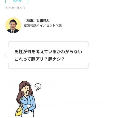
仮交際
2024年3月20日
【執筆】坂田啓太
結婚相談所イノセント代表
男性が何を考えているかわからない
これって脈アリ？脈ナシ？