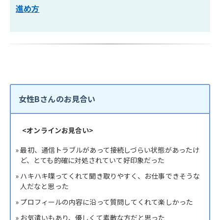
進め方
女性Bさんのお見合い
<オンラインお見合い>
» 最初、通信トラブルがあって接続しづらい状態があったけ
ど、とても的確に対処されていて好印象だった
» ハキハキ喋ってくれて聞き取りやすく、お仕事できそうな
人だなと思った
» プロフィールの内容に沿って質問してくれて楽しかった
» お気遣いもあり、優しくて素敵な方だと思った