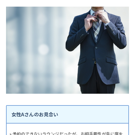
女性Aさんのお見合い
» 予約のできないラウンジだったが、お相手男性が先に席を