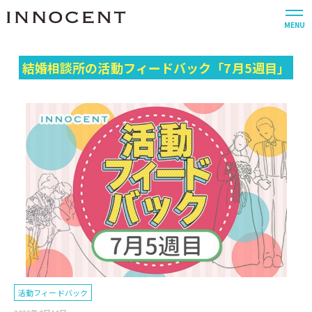
MENU
結婚相談所の活動フィードバック「7月5週目」
活動フィードバック