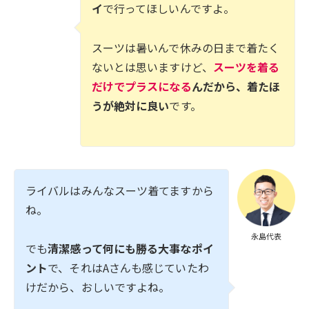
イ
で行ってほしいんですよ。
スーツは暑いんで休みの日まで着たく
ないとは思いますけど、
スーツを着る
だけでプラスになる
んだから、着たほ
うが絶対に良い
です。
ライバルはみんなスーツ着てますから
ね。
永島代表
でも
清潔感って何にも勝る大事なポイ
ント
で、それはAさんも感じていたわ
けだから、おしいですよね。