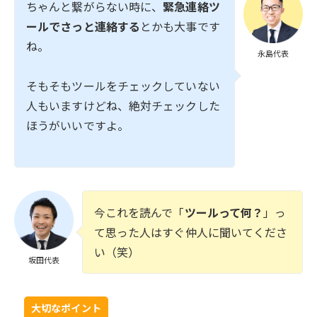
ちゃんと繋がらない時に、
緊急連絡ツ
ールでさっと連絡する
とかも大事です
ね。
永島代表
そもそもツールをチェックしていない
人もいますけどね、絶対チェックした
ほうがいいですよ。
今これを読んで「
ツールって何？
」っ
て思った人はすぐ仲人に聞いてくださ
い（笑）
坂田代表
大切なポイント