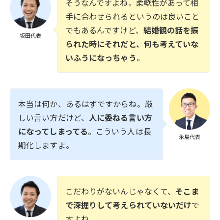
そうなんですよね。柔軟性があって相
手に合わせられるというのは良いこと
でもあるんですけど、
結婚観の話を振
坂田代表
られた時にそれだと、何も考えていな
いふうになっちゃう
。
本当は何か、あるはずですからね。厳
しい言い方だけど、
人に委ねる言い方
になってしまってる
。こういう人は長
永島代表
期化しますよ。
こだわりがないんじゃなくて、
そこま
で深掘りして考えられていないだけ
で
すよね。