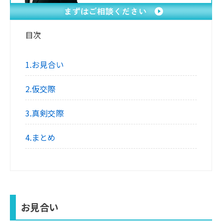
目次
1.お見合い
2.仮交際
3.真剣交際
4.まとめ
お見合い