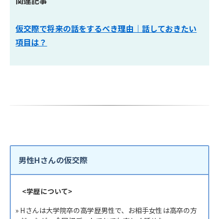
関連記事
仮交際で将来の話をするべき理由｜話しておきたい
項目は？
男性Hさんの仮交際
<学歴について>
» Hさんは大学院卒の高学歴男性で、お相手女性は高卒の方