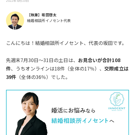
2022年8月10日
【執筆】坂田啓太
結婚相談所イノセント代表
こんにちは！結婚相談所イノセント、代表の坂田です。
先週末7月30日〜31日の土日は、
お見合いが合計108
件
、うちオンラインは18件（全体の17％）、
交際成立は
39件
（全体の36％）でした。