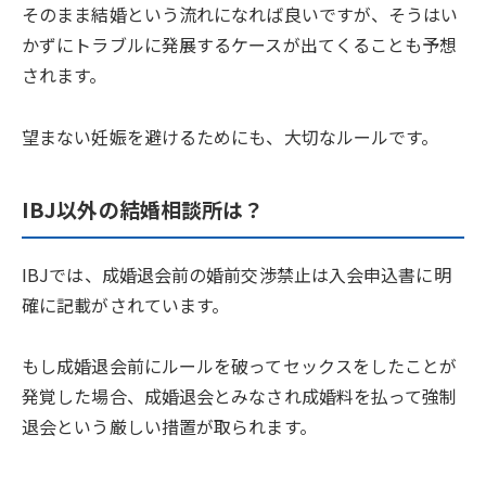
そのまま結婚という流れになれば良いですが、そうはい
かずにトラブルに発展するケースが出てくることも予想
されます。
望まない妊娠を避けるためにも、大切なルールです。
IBJ以外の結婚相談所は？
IBJでは、成婚退会前の婚前交渉禁止は入会申込書に明
確に記載がされています。
もし成婚退会前にルールを破ってセックスをしたことが
発覚した場合、成婚退会とみなされ成婚料を払って強制
退会という厳しい措置が取られます。