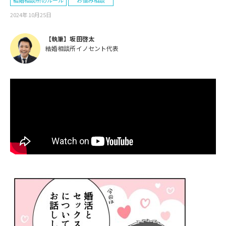
結婚相談所のルール
お悩み相談
2024年10月25日
【執筆】坂田啓太
結婚相談所イノセント代表