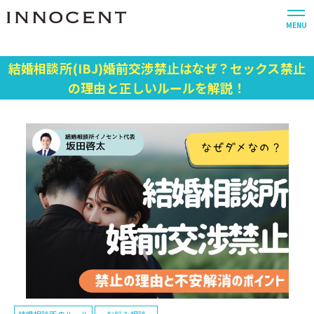
MENU
結婚相談所(IBJ)婚前交渉禁止はなぜ？セックス禁止
の理由と正しいルールを解説！