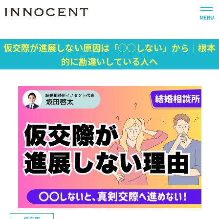
MENU
仮交際が進展しない原因は「◯◯しない」から｜根本
的に勘違いしている人へ