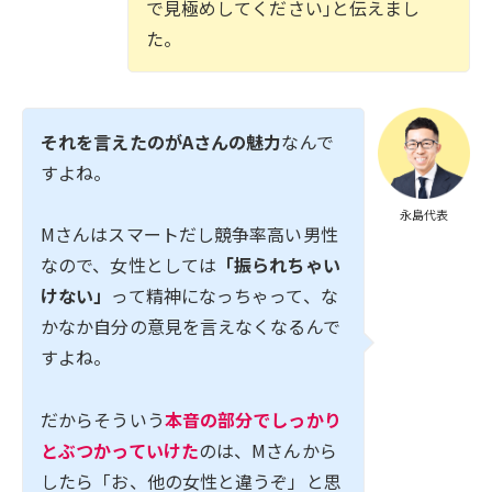
で見極めしてください｣と伝えまし
た。
それを言えたのがAさんの魅力
なんで
すよね。
永島代表
Mさんはスマートだし競争率高い男性
なので、女性としては
「振られちゃい
けない」
って精神になっちゃって、な
かなか自分の意見を言えなくなるんで
すよね。
だからそういう
本音の部分でしっかり
とぶつかっていけた
のは、Mさんから
したら「お、他の女性と違うぞ」と思