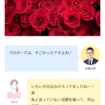
プロポーズは、すごかったですよね！
永島代表
いろいろ仕込みが入ってましたね〜！
笑
私と会っていない合間を縫って、沢山
Aさん