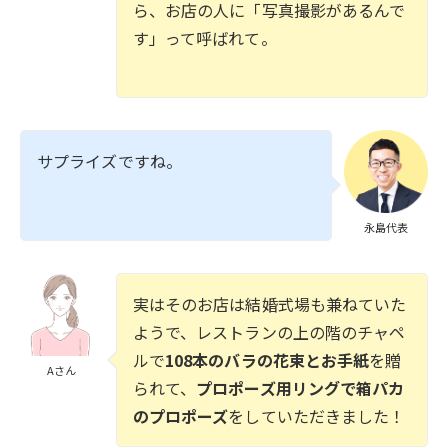
ら、お店の人に「写真撮影があるんで
す」って呼ばれて。
サプライズですね。
永島代表
実はそのお店は結婚式場も兼ねていた
ようで、レストランの上の階のチャペ
ルで
108本のバラの花束とお手紙
を贈
Aさん
られて、
プロポーズ用リングで箱パカ
のプロポーズ
をしていただきました！