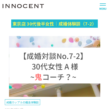
MENU
東京店 30代後半女性｜成婚体験談（7-2）
成婚カップルの婚活体験談