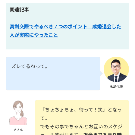
関連記事
真剣交際でやるべき７つのポイント｜成婚退会した
人が実際にやったこと
ズレてるねって。
永島代表
「ちょちょちょ、待って！笑」となっ
て。
でもその事でちゃんとお互いのスケジ
Aさん
ュール感が見えて、
退会まであまり時