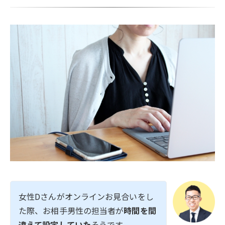
女性Dさんがオンラインお見合いをし
た際、お相手男性の担当者が
時間を間
違えて設定していた
そうです。