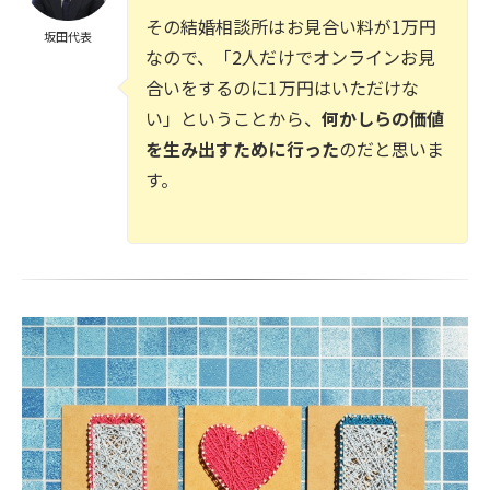
その結婚相談所はお見合い料が1万円
坂田代表
なので、「2人だけでオンラインお見
合いをするのに1万円はいただけな
い」ということから、
何かしらの価値
を生み出すために行った
のだと思いま
す。