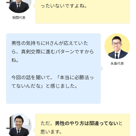
ったいないですよね。
坂田代表
男性の気持ちにHさんが応えていた
ら、真剣交際に進むパターンですから
ね。
永島代表
今回の話を聞いて、「本当に必勝法っ
てないんだな」と感じました。
ただ、
男性のやり方は間違ってない
と
思います。