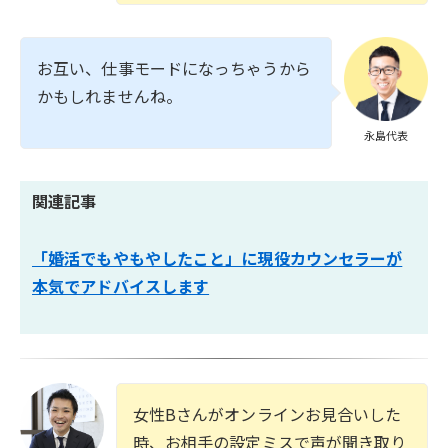
お互い、仕事モードになっちゃうから
かもしれませんね。
永島代表
関連記事
「婚活でもやもやしたこと」に現役カウンセラーが
本気でアドバイスします
女性Bさんがオンラインお見合いした
時、お相手の設定ミスで声が聞き取り