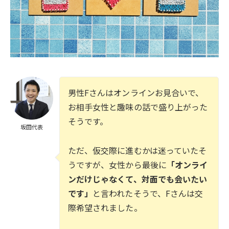
男性Fさんはオンラインお見合いで、
お相手女性と趣味の話で盛り上がった
そうです。
坂田代表
ただ、仮交際に進むかは迷っていたそ
うですが、女性から最後に
「オンライ
ンだけじゃなくて、対面でも会いたい
です」
と言われたそうで、Fさんは交
際希望されました。