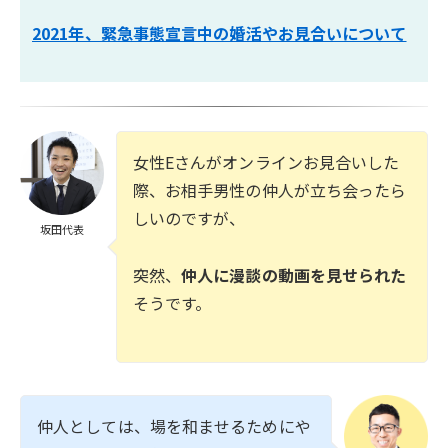
2021年、緊急事態宣言中の婚活やお見合いについて
女性Eさんがオンラインお見合いした
際、お相手男性の仲人が立ち会ったら
しいのですが、
坂田代表
突然、
仲人に漫談の動画を見せられた
そうです。
仲人としては、場を和ませるためにや