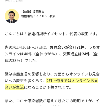
2021年1月22日
【執筆】坂田啓太
結婚相談所イノセント代表
こんにちは！結婚相談所イノセント、代表の坂田です。
先週末1月16日～17日は、
お見合いが合計71件
、うちオ
ンラインは40件（全体の56％）、
交際成立は24件
（全
体の33％）でした。
緊急事態宣言の影響もあり、対面からオンラインお見合
いへの変更も多くあり、
2月上旬まではオンラインお見
合いが主流
になることが予想されます。
また、コロナ感染者数が増えてきたこの時期ですが、
イ