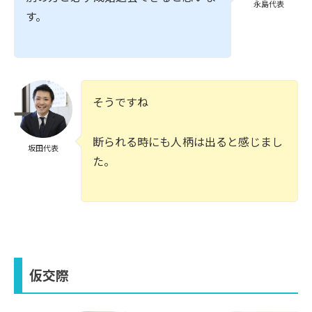
永島代表
す。
そうですね
断られる時にも人柄は出ると感じまし
坂田代表
た。
仮交際