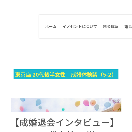
ホーム
イノセントについて
料金体系
婚
東京店 20代後半女性｜成婚体験談（5-2）