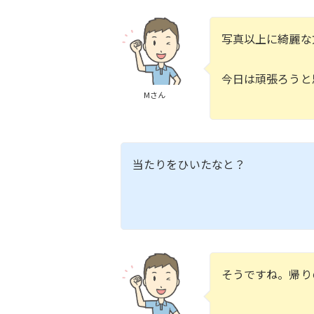
写真以上に綺麗な
今日は頑張ろうと
Mさん
当たりをひいたなと？
そうですね。帰り