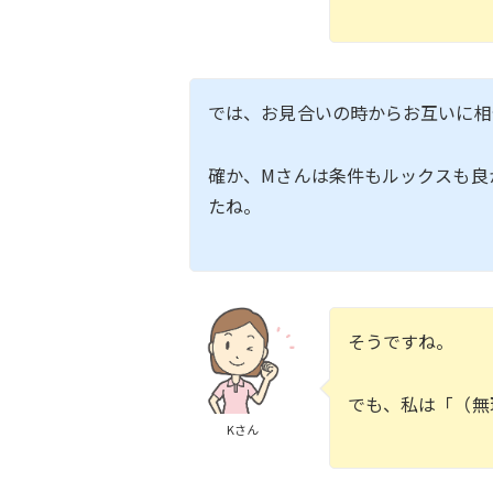
では、お見合いの時からお互いに相
確か、Mさんは条件もルックスも良
たね。
そうですね。
でも、私は「（無
Kさん