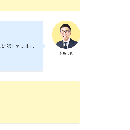
んに話していまし
永島代表