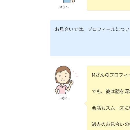
Mさん
お見合いでは、プロフィールにつ
Mさんのプロフィ
でも、彼は話を深
Kさん
会話もスムーズに
過去のお見合いの