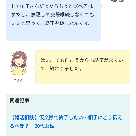
永島代表
しかもTさんだったらもっと選べるは
ずだし、無理して交際継続しなくても
いいと思って、終了を促したんです。
はい。でも向こうからも終了が来てい
て、終わりました。
Tさん
関連記事
【婚活相談】仮交際で終了したい…相手にどう伝え
るべき？｜20代女性