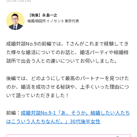
2021年11月15日
【執筆】永島一之
結婚相談所イノセント東京代表
成婚対談No.9の前編では、Tさんがこれまで経験してき
た様々な婚活についてのお話と、婚活パーティや結婚相
談所で出会う人との違いについてお伺いしました。
後編では、どのようにして最高のパートナーを見つけた
のか、婚活を成功させる秘訣や、上手くいった理由につ
いて語っていただきました！
前編：
成婚対談No.9-1「あ、そうか。結婚したい人たち
はこういう人たちなんだ。」30代後半女性