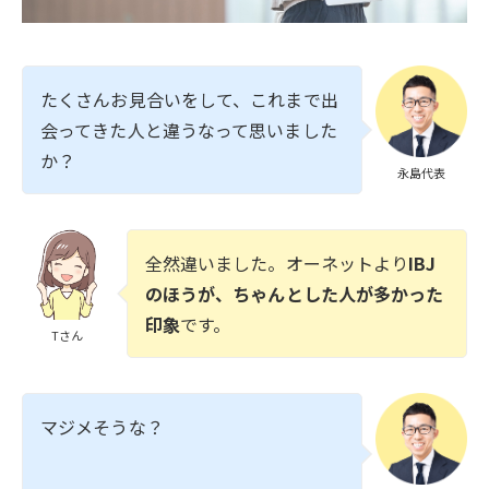
たくさんお見合いをして、これまで出
会ってきた人と違うなって思いました
か？
永島代表
全然違いました。オーネットより
IBJ
のほうが、ちゃんとした人が多かった
印象
です。
Tさん
マジメそうな？