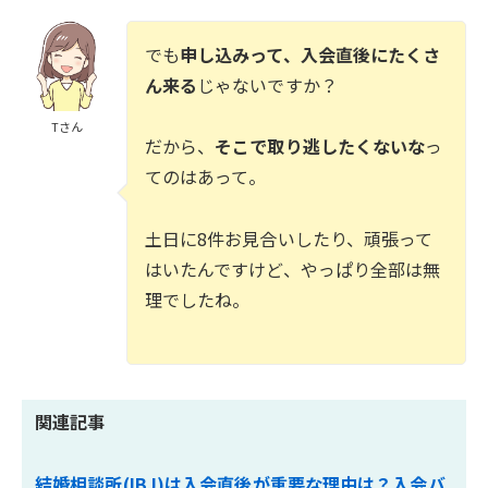
でも
申し込みって、入会直後にたくさ
ん来る
じゃないですか？
Tさん
だから、
そこで取り逃したくないな
っ
てのはあって。
土日に8件お見合いしたり、頑張って
はいたんですけど、やっぱり全部は無
理でしたね。
関連記事
結婚相談所(IBJ)は入会直後が重要な理由は？入会バ