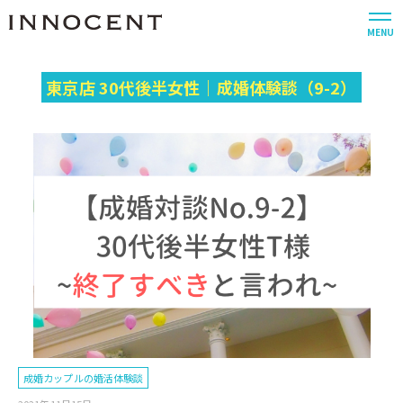
MENU
東京店 30代後半女性｜成婚体験談（9-2）
成婚カップルの婚活体験談