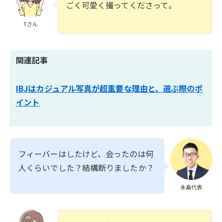
ごく可愛く撮ってくださって。
Tさん
関連記事
IBJはカジュアル写真が超重要な理由と、選ぶ際のポ
イント
フィーバーはしたけど、会ったのは何
人くらいでした？結構断りましたか？
永島代表