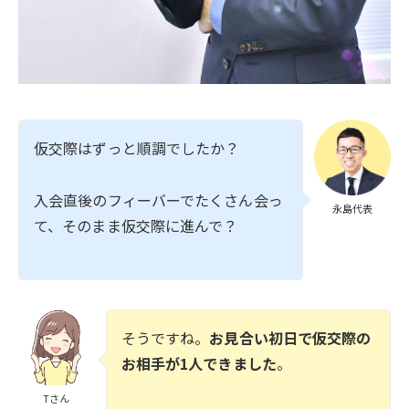
仮交際はずっと順調でしたか？
入会直後のフィーバーでたくさん会っ
永島代表
て、そのまま仮交際に進んで？
そうですね。
お見合い初日で仮交際の
お相手が1人できました
。
Tさん