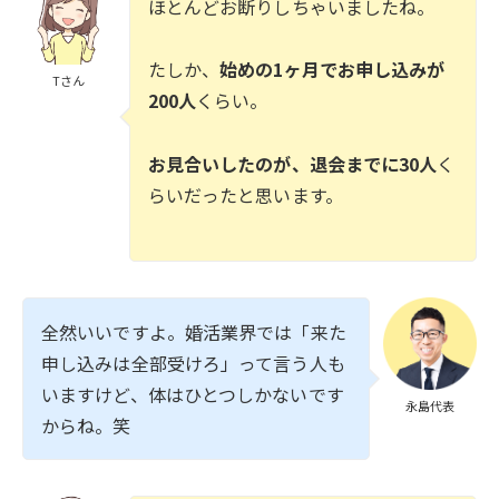
ほとんどお断りしちゃいましたね。
たしか、
始めの1ヶ月でお申し込みが
Tさん
200人
くらい。
お見合いしたのが、退会までに30人
く
らいだったと思います。
全然いいですよ。婚活業界では「来た
申し込みは全部受けろ」って言う人も
いますけど、体はひとつしかないです
永島代表
からね。笑