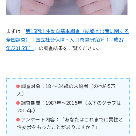
まずは「
第15回出生動向基本調査（結婚と出産に関する
全国調査）｜国立社会保障・人口問題研究所（平成27
年/2015年）
」の調査結果をご覧ください。
調査対象：18 ～ 34歳の未婚者（のべ約5万
人）
調査期間：1987年～2015年（以下のグラフは
2015年）
アンケート内容：「あなたはこれまでに異性と
性交渉をもったことがありますか？」