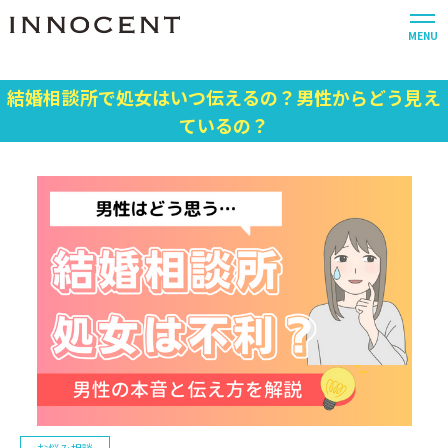
MENU
結婚相談所で処女はいつ伝えるの？男性からどう見え
ているの？