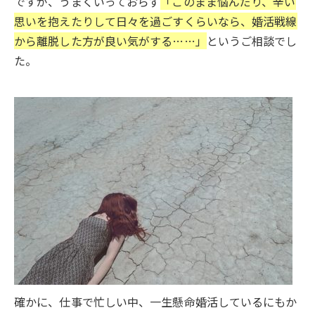
ですが、うまくいっておらず
「このまま悩んだり、辛い
思いを抱えたりして日々を過ごすくらいなら、婚活戦線
から離脱した方が良い気がする……」
というご相談でし
た。
確かに、仕事で忙しい中、一生懸命婚活しているにもか