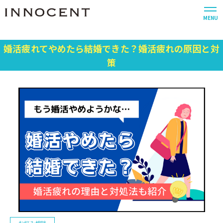
MENU
婚活疲れてやめたら結婚できた？婚活疲れの原因と対
策