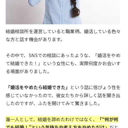
結婚相談所を運営していると職業柄、婚活している色々
な方と話す機会があります。
その中で、SNSでの相談にあったような、「婚活をやめ
て結婚できた！」という女性にも、実際何度かお会いす
る場面がありました。
「婚活をやめたら結婚できた」
という話に信ぴょう性を
感じていなかったので、彼女たちから詳しく話を聞き出
したのですが、ふたを開けてみて驚きました。
誰一人として、結婚を諦めたわけではなく、
「“何が何
でも結婚！”という気持ちや考え方をやめただけ」
だと