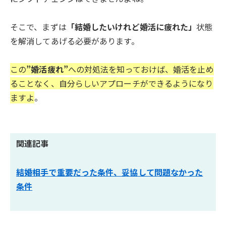
そこで、まずは
「結婚したいけれど婚活に疲れた」
状態
を解消してあげる必要があります。
この
”婚活疲れ”
への対処法を知っておけば、婚活を止め
ることなく、自分らしいアプローチができるようになり
ますよ
。
関連記事
結婚相手で重要だった条件、妥協して問題なかった
条件