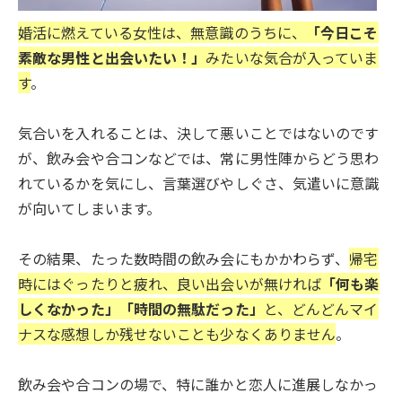
婚活に燃えている女性は、無意識のうちに、
「今日こそ
素敵な男性と出会いたい！」
みたいな気合が入っていま
す
。
気合いを入れることは、決して悪いことではないのです
が、飲み会や合コンなどでは、常に男性陣からどう思わ
れているかを気にし、言葉選びやしぐさ、気遣いに意識
が向いてしまいます。
その結果、たった数時間の飲み会にもかかわらず、
帰宅
時にはぐったりと疲れ、良い出会いが無ければ
「何も楽
しくなかった」「時間の無駄だった」
と、どんどんマイ
ナスな感想しか残せないことも少なくありません
。
飲み会や合コンの場で、特に誰かと恋人に進展しなかっ