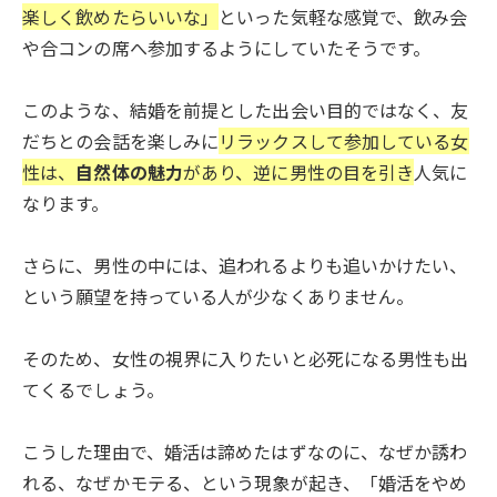
楽しく飲めたらいいな」
といった気軽な感覚で、飲み会
や合コンの席へ参加するようにしていたそうです。
このような、結婚を前提とした出会い目的ではなく、友
だちとの会話を楽しみに
リラックスして参加している女
性は、
自然体の魅力
があり、逆に男性の目を引き
人気に
なります。
さらに、男性の中には、追われるよりも追いかけたい、
という願望を持っている人が少なくありません。
そのため、女性の視界に入りたいと必死になる男性も出
てくるでしょう。
こうした理由で、婚活は諦めたはずなのに、なぜか誘わ
れる、なぜかモテる、という現象が起き、「婚活をやめ