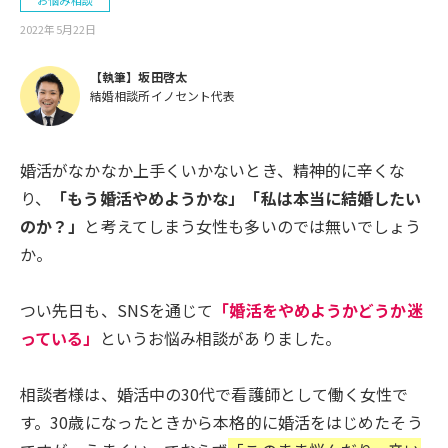
お悩み相談
2022年5月22日
【執筆】坂田啓太
結婚相談所イノセント代表
婚活がなかなか上手くいかないとき、精神的に辛くな
り、
「もう婚活やめようかな」「私は本当に結婚したい
のか？」
と考えてしまう女性も多いのでは無いでしょう
か。
つい先日も、SNSを通じて
「婚活をやめようかどうか迷
っている」
というお悩み相談がありました。
相談者様は、婚活中の30代で看護師として働く女性で
す。30歳になったときから本格的に婚活をはじめたそう